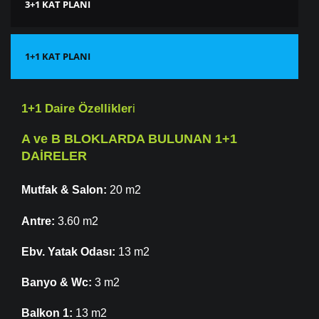
3+1 KAT PLANI
1+1 KAT PLANI
1+1 Daire Özellikler
i
A ve B BLOKLARDA BULUNAN 1+1
DAİRELER
Mutfak & Salon:
20 m2
Antre:
3.60 m2
Ebv. Yatak Odası:
13 m2
Banyo & Wc:
3 m2
Balkon 1:
13 m2