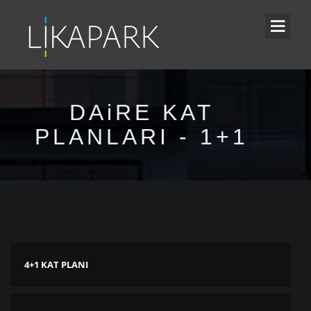
DAiRE KAT
PLANLARI - 1+1
4+1 KAT PLANI